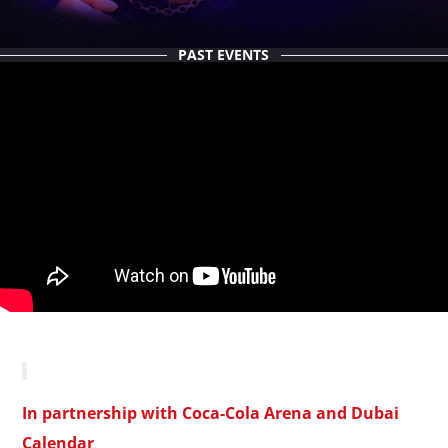
О НАС
PAST EVENTS
КОНТАКТ
In partnership with
Coca-Cola Arena and Dubai
Calendar