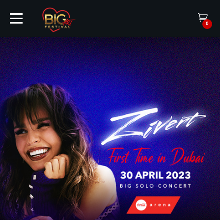
0
ГЛАВНАЯ
БИЛЕТЫ
АРТИСТЫ
ИВЕНТЫ
ПАРТНЕРЫ